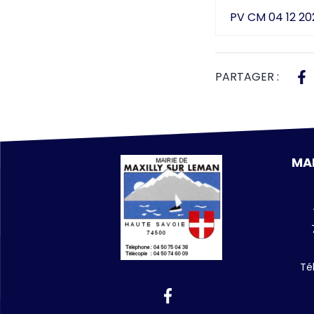
PV CM 04 12 2
PARTAGER :
MAI
Té