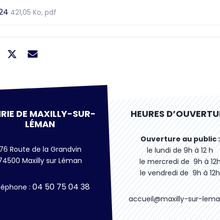
024
421,05
Ko
, pdf
RIE DE MAXILLY-SUR-
HEURES D’OUVERTU
LÉMAN
Ouverture au public :
76 Route de la Grandvin
le lundi de 9h à 12 h
74500 Maxilly sur Léman
le mercredi de 9h à 12
le vendredi de 9h à 12h
04 50 75 04 38
léphone
:
accueil@maxilly-sur-lema