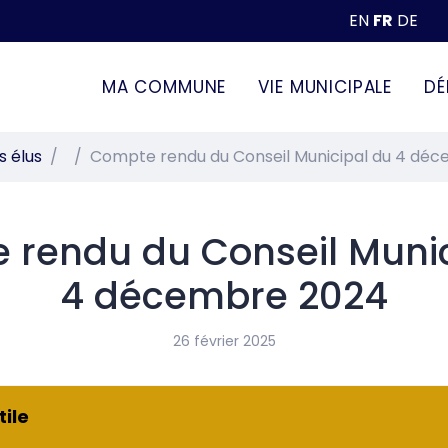
EN
FR
DE
MA COMMUNE
VIE MUNICIPALE
DÉ
s élus
Compte rendu du Conseil Municipal du 4 dé
 rendu du Conseil Munic
4 décembre 2024
26 février 2025
ile