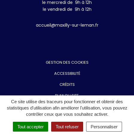
le mercredi de 9h à 12h
le vendredi de 9h à 12h
accueil@maxilly-sur-leman.fr
GESTION DES COOKIES
ACCESSIBILITÉ
CRÉDITS
PLAN DU SITE
Ce site utilise des traceurs pour fonctionner et obtenir des
MENTIONS LÉGALES
statistiques d'utilisation afin améliorer l'utilisation, vous pouvez
contrôler ceux que vous souhaitez activer.
POLITIQUE DE CONFIDENTIALITÉ
Tout accepter
Tout refuser
Personnaliser