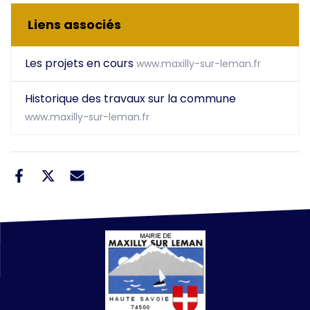
Liens associés
Les projets en cours
www.maxilly-sur-leman.fr
Historique des travaux sur la commune
www.maxilly-sur-leman.fr