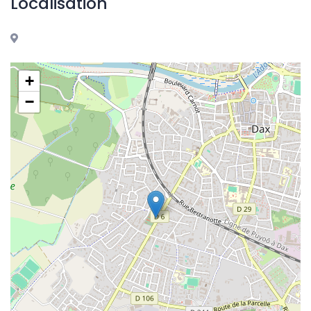
Localisation
+
−